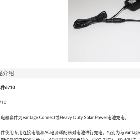
品介绍
套件
6710
10
套件为Vantage Connect或Heavy Duty Solar Power电池充电。
件使用专用连接电缆和AC电源适配器对电池进行充电。特别为与Vantage C