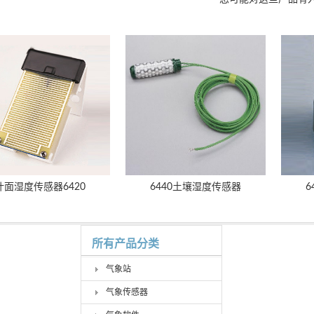
叶面湿度传感器6420
6440土壤湿度传感器
6
所有产品分类
气象站
气象传感器