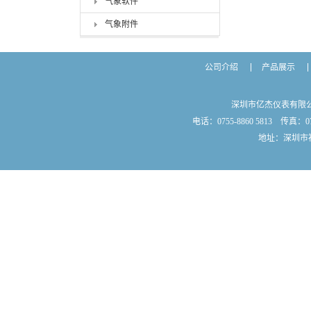
气象软件
气象附件
公司介绍
产品展示
深圳市亿杰仪表有限
电话：0755-8860 5813 传真：075
地址：深圳市福