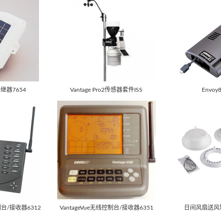
器7654
Vantage Pro2传感器套件ISS
Envoy
控制台/接收器6312
VantageVue无线控制台/接收器6351
日间风扇送风辐