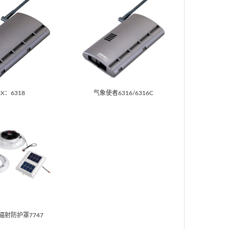
8X：6318
气象使者6316/6316C
射防护罩7747