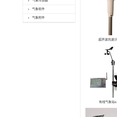
气象传感器
气象软件
气象附件
超声波风速计6
有线气象站61