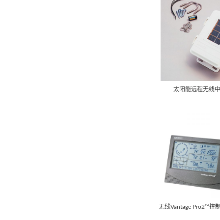
太阳能远程无线中继
无线Vantage Pro2™