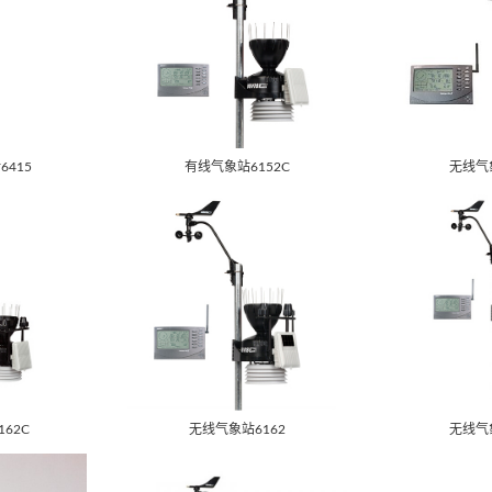
415
有线气象站6152C
无线气象
62C
无线气象站6162
无线气象