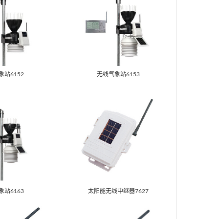
站6152
无线气象站6153
站6163
太阳能无线中继器7627