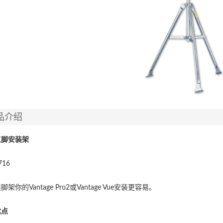
品介绍
三脚安装架
16
架你的Vantage Pro2或Vantage Vue安装更容易。
优点