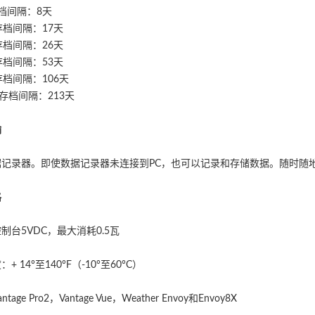
档间隔：8天
存档间隔：17天
存档间隔：26天
存档间隔：53天
存档间隔：106天
钟存档间隔：213天
输
据记录器。即使数据记录器未连接到PC，也可以记录和存储数据。随时随
格
制台5VDC，最大消耗0.5瓦
+ 14°至140°F（-10°至60°C）
tage Pro2，Vantage Vue，Weather Envoy和Envoy8X