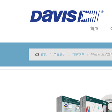
首页
首页
/
产品展示
/
气象软件
/ WeatherLink