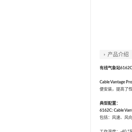
产品介绍
有线
气象站6162
Cable Vantage Pro
便安装，提高了
典型配置：
6162C: Cable Vant
包括：风速、风向
工作温度：-40 °至+