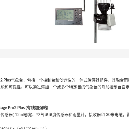
C
2 Plus
气象台，包括一个控制台和创造性的一体式传感器组件，其融合雨
性能和可靠性。可以通过添加一个或多个特定目的气象台的附加控制台自
age Pro2 Plus (
有线加强站
)
传感器( 12m电缆)、空气温湿度传感器和雨量计，接收器和 30米电
150℉（-40 °至+65 ° C）