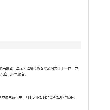
量采集器、温度和湿度传感器以及风力计于一体，方
定义自己的气象台。
缆，需交流电源供电，加上太阳辐射和紫外辐射传感器。