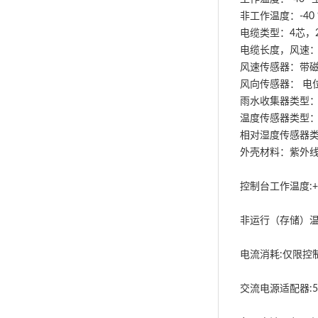
非工作温度：-40 °到
电缆类型：4芯，2
电缆长度，风速：4
风速传感器：带
风向传感器： 电
雨水收集器类型：翻
温度传感器类型：
相对湿度传感器
外壳材料：紫外线耐热A
控制台工作温度:+ 3
非运行（存储）温度:+
电流消耗:仅限控制
交流电源适配器:5 