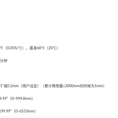
%
%/℉（0.05%/℃），基准68℉（20℃）
1分钟
.01”或0.2mm（用户设定）（累计降雨量≥2000mm的时候为1mm）
.99”（0~999.8mm）
99.99”（0~6553mm）