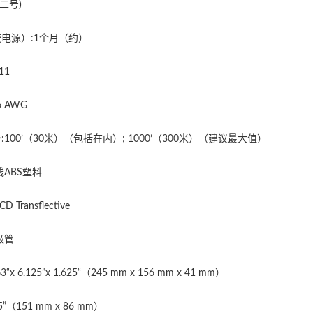
二号)
电源）:1个月（约）
11
 AWG
100’（30米）（包括在内）; 1000’（300米）（建议最大值）
ABS塑料
ransflective
极管
 6.125”x 1.625“（245 mm x 156 mm x 41 mm）
75”（151 mm x 86 mm）