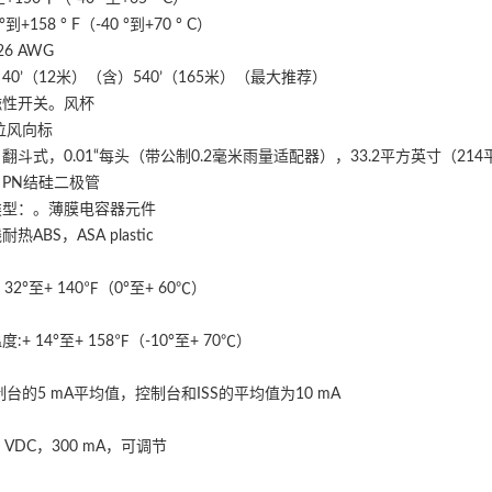
+158 ° F（-40 °到+70 ° C）
6 AWG
0’（12米）（含）540’（165米）（最大推荐）
磁性开关。风杯
位风向标
斗式，0.01“每头（带公制0.2毫米雨量适配器），33.2平方英寸（21
PN结硅二极管
类型：。薄膜电容器元件
BS，ASA plastic
2°至+ 140℉（0°至+ 60℃）
 14°至+ 158℉（-10°至+ 70℃）
台的5 mA平均值，控制台和ISS的平均值为10 mA
VDC，300 mA，可调节