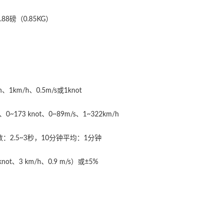
88磅（0.85KG）
1km/h、0.5m/s或1knot
、0~173 knot、0~89m/s、1~322km/h
：2.5~3秒，10分钟平均：1分钟
knot、3 km/h、0.9 m/s）或±5%