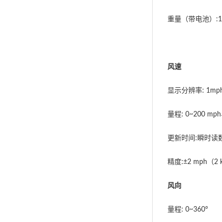
重量（带电池）:1.
风速
显示分辨率: 1mph、
量程: 0~200 mph
更新时间:瞬时读数
精度:±2 mph（2 
风向
量程: 0~360°